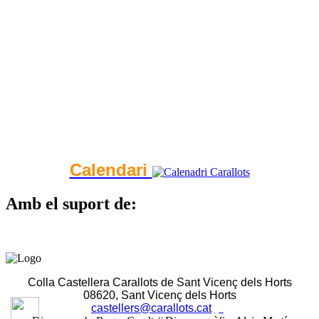
Calendari
Amb el suport de:
Colla Castellera Carallots de Sant Vicenç dels Horts
08620, Sant Vicenç dels Horts
castellers@carallots.cat
(+)