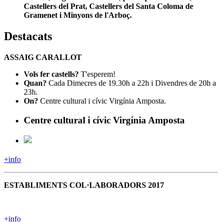
Castellers del Prat, Castellers del Santa Coloma de
Gramenet i Minyons de l'Arboç.
Destacats
ASSAIG CARALLOT
Vols fer castells?
T'esperem!
Quan?
Cada Dimecres de 19.30h a 22h i Divendres de 20h a
23h.
On?
Centre cultural i cívic Virgínia Amposta.
Centre cultural i cívic Virgínia Amposta
+info
ESTABLIMENTS COL·LABORADORS 2017
+info