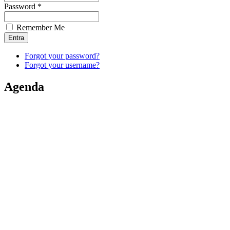
Password *
Remember Me
Forgot your password?
Forgot your username?
Agenda