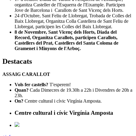
organitza Casteller de l'Esquerra de l'Eixample. Participen
Jove de Barcelona i Carallots de Sant Vicenç dels Horts.
24 d'Octubre, Sant Feliu de Llobregat, Trobada de Colles del
Baix Llobregat, Organitza Colla Castellera de Sant Feliu de
Llobregat, participen les Colles del Baix Llobregat.
8 de Novembre, Sant Vicenç dels Horts, Diada del
Record, Organitza Carallots, participen Carallots,
Castellers del Prat, Castellers del Santa Coloma de
Gramenet i Minyons de l'Arboç.
Destacats
ASSAIG CARALLOT
Vols fer castells?
T'esperem!
Quan?
Cada Dimecres de 19.30h a 22h i Divendres de 20h a
23h.
On?
Centre cultural i cívic Virgínia Amposta.
Centre cultural i cívic Virgínia Amposta