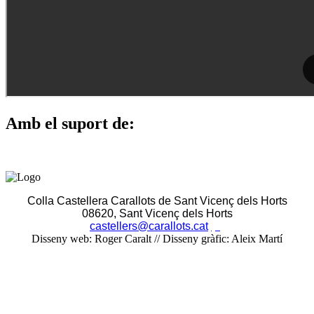
Amb el suport de:
Colla Castellera Carallots de Sant Vicenç dels Horts
08620, Sant Vicenç dels Horts
castellers@carallots.cat
(+)
Disseny web: Roger Caralt // Disseny gràfic: Aleix Martí