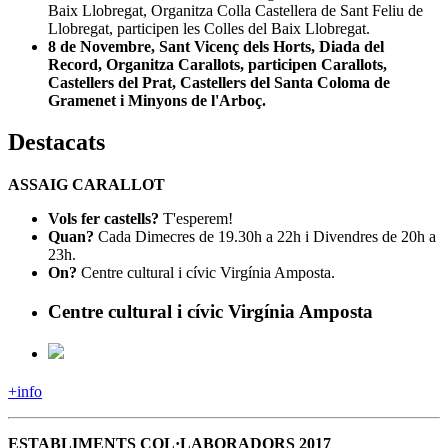
Baix Llobregat, Organitza Colla Castellera de Sant Feliu de
Llobregat, participen les Colles del Baix Llobregat.
8 de Novembre, Sant Vicenç dels Horts, Diada del
Record, Organitza Carallots, participen Carallots,
Castellers del Prat, Castellers del Santa Coloma de
Gramenet i Minyons de l'Arboç.
Destacats
ASSAIG CARALLOT
Vols fer castells?
T'esperem!
Quan?
Cada Dimecres de 19.30h a 22h i Divendres de 20h a
23h.
On?
Centre cultural i cívic Virgínia Amposta.
Centre cultural i cívic Virgínia Amposta
+info
ESTABLIMENTS COL·LABORADORS 2017