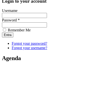
Login to your account
Username
Password *
Remember Me
Forgot your password?
Forgot your username?
Agenda