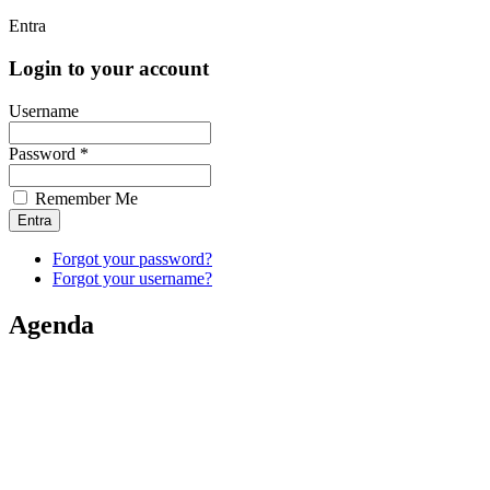
Entra
Login to your account
Username
Password *
Remember Me
Forgot your password?
Forgot your username?
Agenda