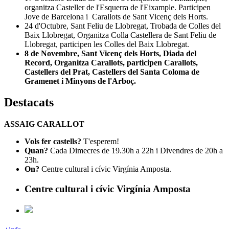
organitza Casteller de l'Esquerra de l'Eixample. Participen
Jove de Barcelona i Carallots de Sant Vicenç dels Horts.
24 d'Octubre, Sant Feliu de Llobregat, Trobada de Colles del
Baix Llobregat, Organitza Colla Castellera de Sant Feliu de
Llobregat, participen les Colles del Baix Llobregat.
8 de Novembre, Sant Vicenç dels Horts, Diada del
Record, Organitza Carallots, participen Carallots,
Castellers del Prat, Castellers del Santa Coloma de
Gramenet i Minyons de l'Arboç.
Destacats
ASSAIG CARALLOT
Vols fer castells?
T'esperem!
Quan?
Cada Dimecres de 19.30h a 22h i Divendres de 20h a
23h.
On?
Centre cultural i cívic Virgínia Amposta.
Centre cultural i cívic Virgínia Amposta