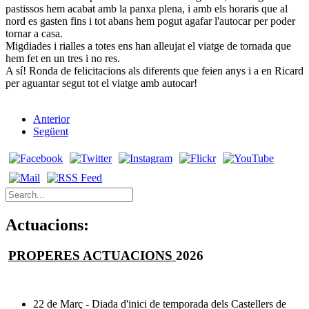
pastissos hem acabat amb la panxa plena, i amb els horaris que al
nord es gasten fins i tot abans hem pogut agafar l'autocar per poder
tornar a casa.
Migdiades i rialles a totes ens han alleujat el viatge de tornada que
hem fet en un tres i no res.
A sí! Ronda de felicitacions als diferents que feien anys i a en Ricard
per aguantar segut tot el viatge amb autocar!
Anterior
Següent
Actuacions:
PROPERES ACTUACIONS
2026
22 de Març - Diada d'inici de temporada dels Castellers de