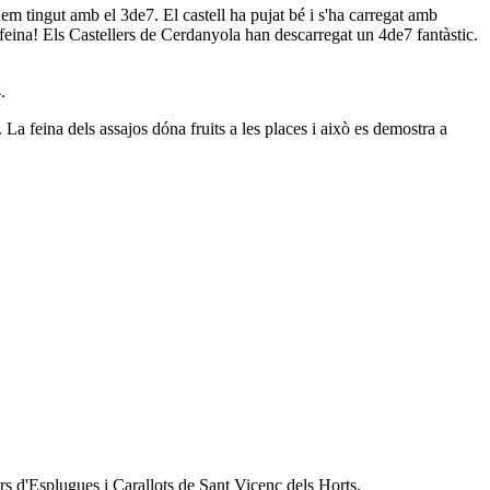
 hem tingut amb el 3de7. El castell ha pujat bé i s'ha carregat amb
a feina! Els Castellers de Cerdanyola han descarregat un 4de7 fantàstic.
.
a feina dels assajos dóna fruits a les places i això es demostra a
rs d'Esplugues i Carallots de Sant Vicenç dels Horts.