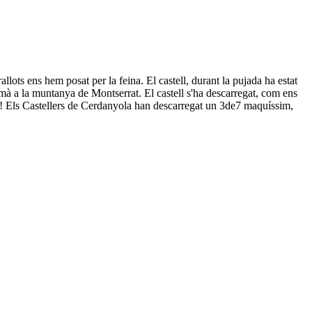
llots ens hem posat per la feina. El castell, durant la pujada ha estat
 la mà a la muntanya de Montserrat. El castell s'ha descarregat, com ens
!!!! Els Castellers de Cerdanyola han descarregat un 3de7 maquíssim,