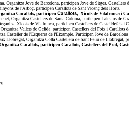
na, Organitza Jove de Barcelona, participen Jove de Sitges, Castellers d
inyons de l'Arboç, participen Carallots de Sant Vicenç dels Horts.
rganitza Carallots, participen
Carallots,
Xicots de Vilafranca i Cas
et, Organitza Castellers de Santa Coloma, participen Laietans de Gra
ganitza Xicots de Vilafranca, participen Castellers de Castelldefels i C
rganitza Vailets de Gelida, participen Castellers del Foix i Carallots 
tza Casteller de l'Esquerra de l'Eixample. Participen Jove de Barcelona
ix Llobregat, Organitza Colla Castellera de Sant Feliu de Llobregat, pa
rganitza Carallots, participen Carallots, Castellers del Prat, Ca
3h.