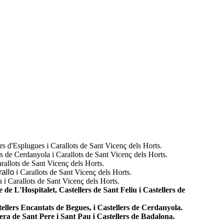
rs d'Esplugues i Carallots de Sant Vicenç dels Horts.
rs de Cerdanyola i Carallots de Sant Vicenç dels Horts.
rallots de Sant Vicenç dels Horts.
allo i
Carallots de Sant Vicenç dels Horts.
a i Carallots de Sant Vicenç dels Horts.
e de L'Hospitalet, Castellers de Sant Feliu i Castellers de
ellers Encantats de Begues, i Castellers de Cerdanyola.
lera de Sant Pere i Sant Pau i Castellers de Badalona.