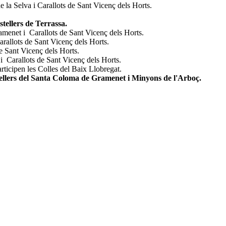
e la Selva i Carallots de Sant Vicenç dels Horts.
tellers de Terrassa.
menet i Carallots de Sant Vicenç dels Horts.
arallots de Sant Vicenç dels Horts.
de Sant Vicenç dels Horts.
 i Carallots de Sant Vicenç dels Horts.
rticipen les Colles del Baix Llobregat.
stellers del Santa Coloma de Gramenet i Minyons de l'Arboç.