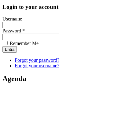
Login to your account
Username
Password *
Remember Me
Forgot your password?
Forgot your username?
Agenda