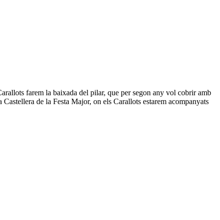
 Carallots farem la baixada del pilar, que per segon any vol cobrir amb
ada Castellera de la Festa Major, on els Carallots estarem acompanyats