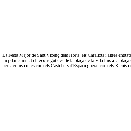
La Festa Major de Sant Vicenç dels Horts, els Carallots i altres entitat
un pilar caminat el recorregut des de la plaça de la Vila fins a la pla
per 2 grans colles com els Castellers d'Esparreguera, com els Xicots d