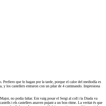
 Prefiero que lo hagan por la tarde, porque el calor del mediodía es
za, y los castellers entraron con un pilar de 4 caminando. Impresiona
Major, no podia faltar. Em vaig posar el Sergi al coll i la Diada va
astells i els castellers anaven pujant a un bon ritme. La veritat és que