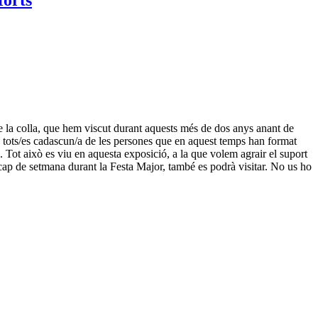
e la colla, que hem viscut durant aquests més de dos anys anant de
 a tots/es cadascun/a de les persones que en aquest temps han format
... Tot això es viu en aquesta exposició, a la que volem agrair el suport
ap de setmana durant la Festa Major, també es podrà visitar. No us ho