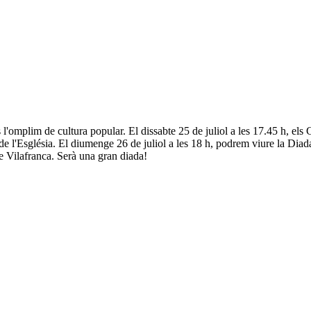
s l'omplim de cultura popular. El dissabte 25 de juliol a les 17.45 h, els
ça de l'Església. El diumenge 26 de juliol a les 18 h, podrem viure la Di
e Vilafranca. Serà una gran diada!